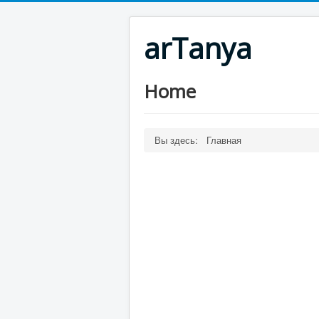
arTanya
Home
Вы здесь:
Главная