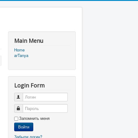
Main Menu
Home
arTanya
Login Form
Логин
Пароль
Запомнить меня
Войти
Забыли логин?